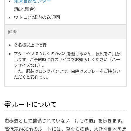
知床自然センター
(現地集合）
ウトロ地域内の送迎可
備考
２名様以上で催行
マダニやツタウルシのかぶれを避けるため、長靴をご用意
します。ご予約時に靴のサイズをお知らせください（ハー
フサイズなし）。
また、服装はロングパンツで、虫除けスプレーをご持参い
ただくと安心です。
ルートについて
遊歩道として整備されていない「けもの道」を歩きます。
高低差約60ｍのルートには、草むらの他、大きな倒木を迂