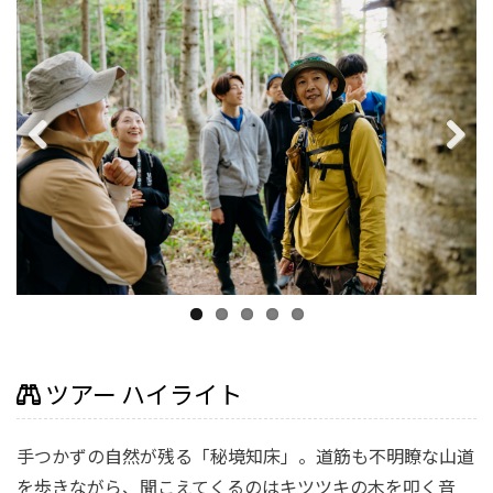
Previous
Next
ツアー ハイライト
手つかずの自然が残る「秘境知床」。
道筋も不明瞭な山道
を歩きながら、聞こえてくるのはキツツキの木を叩く音