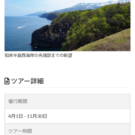
知床半島西海岸の先端部までの眺望
ツアー詳細
催行期間
4月1日 - 11月30日
ツアー時間