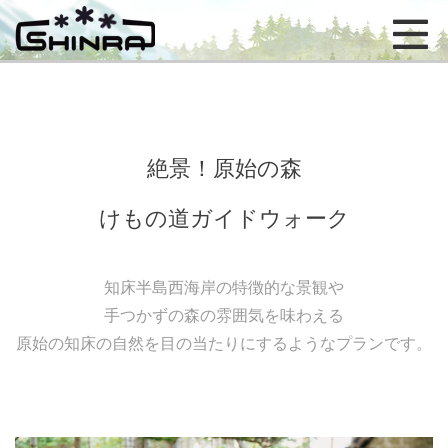
絶景！原始の森
けもの道ガイドウォーク
知床半島西海岸の特徴的な景観や
手つかずの森の雰囲気を味わえる
原始の知床の自然を目の当たりにするようなプランです。