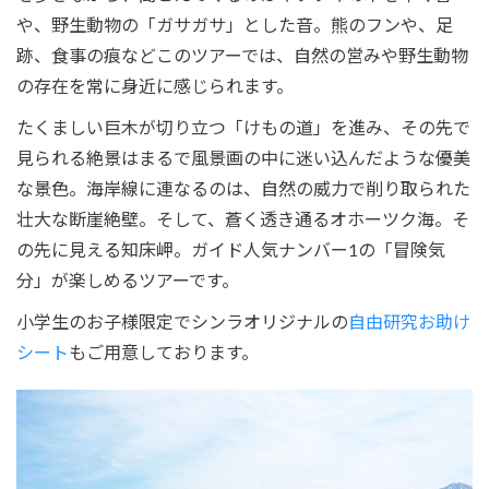
や、野生動物の「ガサガサ」とした音。熊のフンや、足
跡、食事の痕などこのツアーでは、自然の営みや野生動物
の存在を常に身近に感じられます。
たくましい巨木が切り立つ「けもの道」を進み、その先で
見られる絶景はまるで風景画の中に迷い込んだような優美
な景色。海岸線に連なるのは、自然の威力で削り取られた
壮大な断崖絶壁。そして、蒼く透き通るオホーツク海。そ
の先に見える知床岬。ガイド人気ナンバー1の「冒険気
分」が楽しめるツアーです。
小学生のお子様限定でシンラオリジナルの
自由研究お助け
シート
もご用意しております。